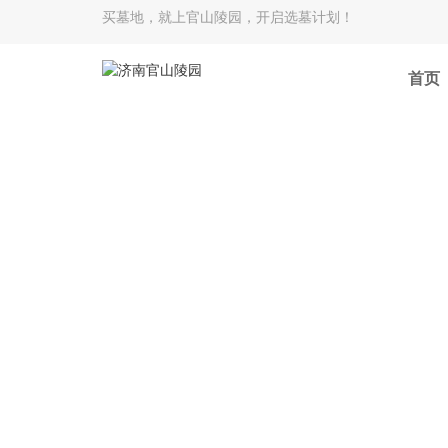
买墓地，就上官山陵园，开启选墓计划！
首页