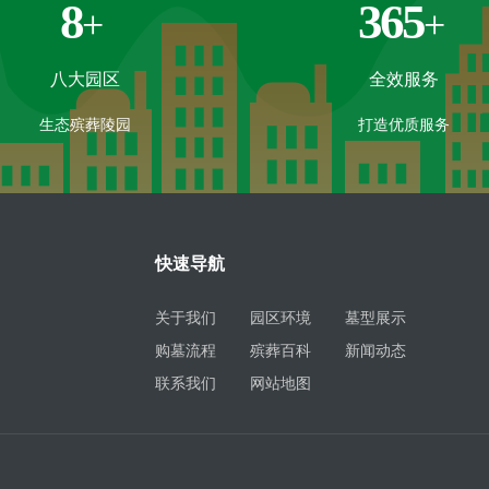
8
365
+
+
八大园区
全效服务
生态殡葬陵园
打造优质服务
快速导航
关于我们
园区环境
墓型展示
购墓流程
殡葬百科
新闻动态
联系我们
网站地图