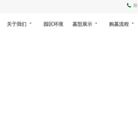
服
关于我们
园区环境
墓型展示
购墓流程
购墓指导