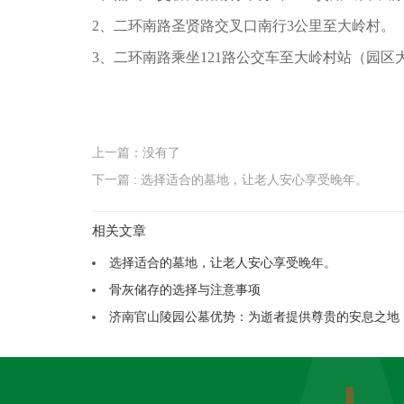
2、二环南路圣贤路交叉口南行3公里至大岭村。
3、二环南路乘坐121路公交车至大岭村站（园区
上一篇：没有了
下一篇 : 选择适合的墓地，让老人安心享受晚年。
相关文章
选择适合的墓地，让老人安心享受晚年。
骨灰储存的选择与注意事项
济南官山陵园公墓优势：为逝者提供尊贵的安息之地