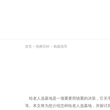
首页
>
殡葬百科
>
购墓指导
给老人选墓地是一项重要而慎重的决策，它关乎
等。本文将为您介绍怎样给老人选墓地，并探讨