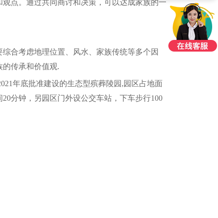
和观点。通过共同商讨和决策，可以达成家族的一
要综合考虑地理位置、风水、家族传统等多个因
的传承和价值观.
021年底批准建设的生态型殡葬陵园,园区占地面
0分钟，另园区门外设公交车站，下车步行100