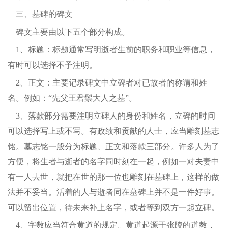
三、墓碑的碑文
碑文主要由以下五个部分构成。
1、标题：标题通常写明逝者生前的职务和职业等信息，
有时可以选择不予注明。
2、正文：主要记录碑文中立碑者对已故者的称谓和姓
名。例如：“先父王君鬃大人之墓”。
3、落款部分需要注明立碑人的身份和姓名，立碑的时间
可以选择写上或不写。有政绩和贡献的人士，应当雕刻墓志
铭。墓志铭一般分为标题、正文和落款三部分。许多人为了
方便，将生者与逝者的名字同时刻在一起，例如一对夫妻中
有一人去世，就把在世的那一位也雕刻在墓碑上，这样的做
法并不妥当。活着的人与逝者同在墓碑上并不是一件好事。
可以留出位置，待未来补上名字，或者等到双方一起立碑。
4、字数应当符合黄道的规定。黄道起源于张陵的道教，