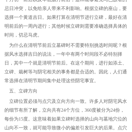
忌日冲突，以免给亲人带来不利影响。根据立碑的座山，要
选择一个黄道吉日。如果打算在清明节进行立碑，最好在清
明前后的一周内进行；其他时候立碑则需要准确选择具体的
时间，切忌马虎。
为什么在清明节前后立墓碑时不需要特别挑选时间呢？根
据风水选择吉日的说法，一年中有两个时间段不必特别择
日，其中一个就是清明节前后。在这个期间，进行如添土、
立碑、栽树等与阴宅相关的事务都是合适的。因此，人们通
常选择在清明节期间集中处理这些阴宅事宜。
五、立碑方向
立碑位置必须与点穴及立向方向一致。许多人对阴宅风水
的细节有所了解，立向共有24个方位，360度被分为24份，
每份为15度。这意味着如果立碑时选择的山向与墓地穴位的
山向不一致，就可能导致微小的偏差引发巨大的后果。点穴