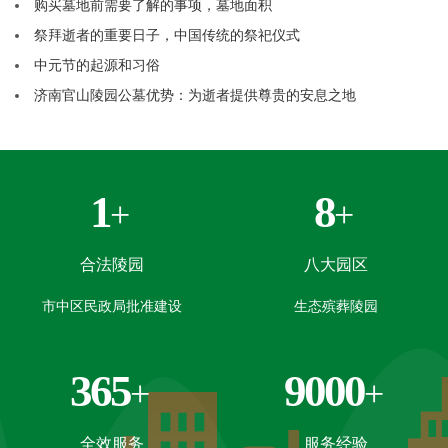
购买墓地前需要了解的事项，墓地面积
祭拜逝者的重要日子，中国传统的祭祀仪式
中元节的起源和习俗
济南官山陵园公墓优势：为逝者提供尊贵的安息之地
1
8
+
+
合法陵园
八大园区
市中区民政局批准建设
生态殡葬陵园
365
9000
+
+
全效服务
服务经验