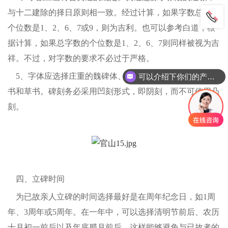
与十二建除的择日原则相一致。经过计算，如果字数总和的
个位数是1、2、6、7或9，则为吉利。也可以参考白道，根
据计算，如果总字数的个位数是1、2、6、7则同样被视为吉
祥。不过，对字数的要求不必过于严格。
5、字体应选择庄重的魏碑体、隶书或楷书，避免使用行
可以介绍下你们的产品么
书和草书。碑刻务必采用凹刻形式，即阴刻，而不可使用凸
刻。
四、立碑时间
为已故亲人立碑的时间选择最好是在周年纪念日，如1周
年、3周年或5周年。在一年中，可以选择清明节前后、农历
十月初一前后以及年底腊月前后，这样能够避免与已故者的