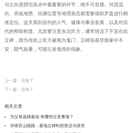
与立向是阴宅风水中最重要的环节，绝不可忽视。河流流
向、高低地势、坑塘位置等地理形态都需要借助罗盘进行精
准定位。这关系到后代的人气、健康与事业发展，以及对后
代的帮助程度。尤其要注意东北艮方，通常情况下不宜在此
立碑，因为传统上艮方被视为鬼门，立碑容易导致家中不
安，阴气较重，可能引发鬼怪的现象。
上一篇：没有了
下一篇：没有了
相关文章
为父母选择墓地 有哪些注意事项？
济南官山陵园：墓地立碑时的禁忌与讲究